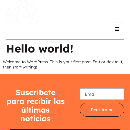
Hello world!
Welcome to WordPress. This is your first post. Edit or delete it,
then start writing!
Suscríbete
para recibir las
últimas
Regístrame
noticias